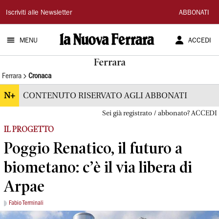
La
Iscriviti alle Newsletter
ABBONATI
Nuova
MENU
ACCEDI
Ferrara
Ferrara
Ferrara
Cronaca
N+
CONTENUTO RISERVATO AGLI ABBONATI
Sei già registrato / abbonato? ACCEDI
IL PROGETTO
Poggio Renatico, il futuro a
biometano: c’è il via libera di
Arpae
Fabio Terminali