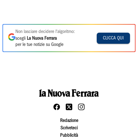
Non lasciare decidere l'algoritmo:
CLICCA QUI
scegli
La Nuova Ferrara
per le tue notizie su Google
Redazione
Scriveteci
Pubblicità