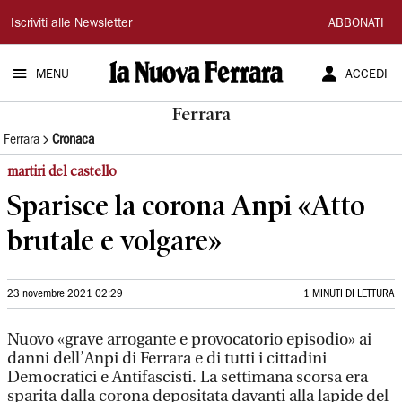
La
Iscriviti alle Newsletter
ABBONATI
Nuova
MENU
ACCEDI
Ferrara
Ferrara
Ferrara
Cronaca
martiri del castello
Sparisce la corona Anpi «Atto
brutale e volgare»
23 novembre 2021 02:29
1 MINUTI DI LETTURA
Nuovo «grave arrogante e provocatorio episodio» ai
danni dell’Anpi di Ferrara e di tutti i cittadini
Democratici e Antifascisti. La settimana scorsa era
sparita dalla corona depositata davanti alla lapide del