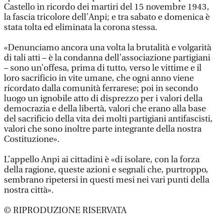
Castello in ricordo dei martiri del 15 novembre 1943,
la fascia tricolore dell’Anpi; e tra sabato e domenica è
stata tolta ed eliminata la corona stessa.
«Denunciamo ancora una volta la brutalità e volgarità
di tali atti – è la condanna dell’associazione partigiani
– sono un’offesa, prima di tutto, verso le vittime e il
loro sacrificio in vite umane, che ogni anno viene
ricordato dalla comunità ferrarese; poi in secondo
luogo un ignobile atto di disprezzo per i valori della
democrazia e della libertà, valori che erano alla base
del sacrificio della vita dei molti partigiani antifascisti,
valori che sono inoltre parte integrante della nostra
Costituzione».
L’appello Anpi ai cittadini è «di isolare, con la forza
della ragione, queste azioni e segnali che, purtroppo,
sembrano ripetersi in questi mesi nei vari punti della
nostra città».
© RIPRODUZIONE RISERVATA