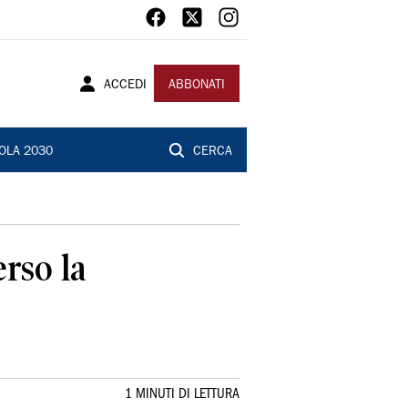
ACCEDI
ABBONATI
OLA 2030
CERCA
erso la
1 MINUTI DI LETTURA