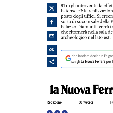
9Tra gli interventi da effe
Estense c’è la realizzazio
posto degli uffici. Si cre
sorta di succursale della 
Palazzo Diamanti. Verrà tr
che ritornerà nella sala d
archeologico nel lato est.
Non lasciare decidere l'algor
scegli
La Nuova Ferrara
per l
Redazione
Scriveteci
P