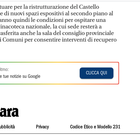
ttuare per la ristrutturazione del Castello
ne di nuovi spazi espositivi al secondo piano al
eranno quindi le condizioni per ospitare una
Pinacoteca nazionale, la cui sede resterà a
asferita anche la sala del consiglio provinciale
ei Comuni per consentire interventi di recupero
itmo:
CLICCA QUI
e tue notizie su Google
ubblicità
Privacy
Codice Etico e Modello 231