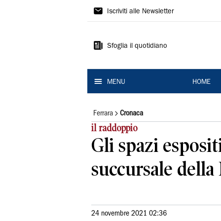
La
Iscriviti alle Newsletter
Nuova
Ferrara
Sfoglia il quotidiano
MENU
HOME
Ferrara
Cronaca
il raddoppio
Gli spazi esposi
succursale della
24 novembre 2021 02:36