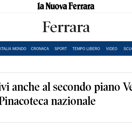
Ferrara
ITALIA MONDO
CRONACA
SPORT
TEMPO LIBERO
VIDEO
SCU
tivi anche al secondo piano V
 Pinacoteca nazionale