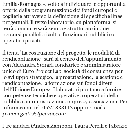
Emilia-Romagna -, volto a individuare le opportunità
offerte dalla programmazione dei fondi europei e
coglierle attraverso la definizione di specifiche linee
progettuali. Il terzo laboratorio, su piattaforma, si
terrà domani e sarà sempre strutturato in due
percorsi paralleli, rivolti a funzionari pubblici e a
operatori privati.
Il tema “La costruzione del progetto, le modalità di
rendicontazione” sarà al centro dell’appuntamento
con Alexandra Storari, fondatrice e amministratore
unico di Euro Project Lab, società di consulenza per
lo sviluppo strategico, la progettazione, la gestione e
rendicontazione, la formazione sui fondi diretti
dell’Unione Europea. I laboratori puntano a fornire
competenze tecniche e operative a operatori della
pubblica amministrazione, imprese, associazioni. Per
informazioni tel. 0532.838113 oppure mail a
p.menegatti@cfpcesta.com
.
I tre sindaci (Andrea Zamboni, Laura Perelli e Fabrizio