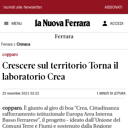
La
Iscriviti alle Newsletter
ABBONATI
Nuova
MENU
ACCEDI
Ferrara
Ferrara
Ferrara
Cronaca
copparo
Crescere sul territorio Torna il
laboratorio Crea
25 novembre 2021 02:22
1 MINUTI DI LETTURA
copparo.
È giunto al giro di boa “Crea, Cittadinanza
rafforzamento istituzionale Europa Area Interna
Basso Ferrarese”, il progetto - ideato dall’Unione del
Comuni Terre e Fiumi e sostenuto dalla Regione