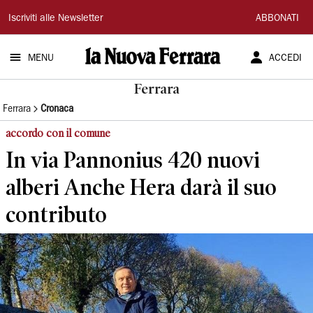
La
Iscriviti alle Newsletter
ABBONATI
Nuova
MENU
ACCEDI
Ferrara
Ferrara
Ferrara
Cronaca
accordo con il comune
In via Pannonius 420 nuovi
alberi Anche Hera darà il suo
contributo