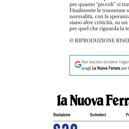
per quanto “piccoli” si tr
Finalmente le transenne son
normalità, con la speranza
siano altre criticità, su 
per quel che riguarda la te
© RIPRODUZIONE RISE
Non lasciare decidere l'algor
scegli
La Nuova Ferrara
per l
Redazione
Scriveteci
P