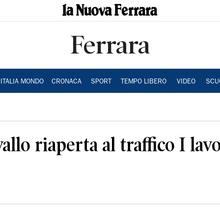
Ferrara
ITALIA MONDO
CRONACA
SPORT
TEMPO LIBERO
VIDEO
SCU
llo riaperta al traffico I lav