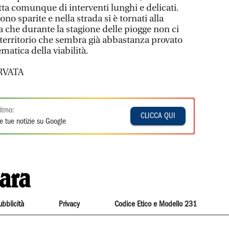
atta comunque di interventi lunghi e delicati.
o sparite e nella strada si è tornati alla
 che durante la stagione delle piogge non ci
un territorio che sembra già abbastanza provato
matica della viabilità.
RVATA
itmo:
CLICCA QUI
e tue notizie su Google
ubblicità
Privacy
Codice Etico e Modello 231