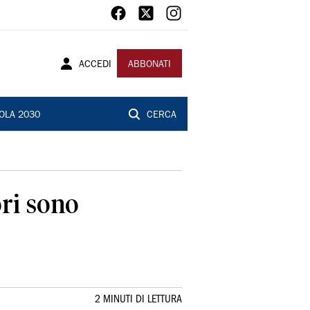
ACCEDI
ABBONATI
OLA 2030
CERCA
ori sono
2 MINUTI DI LETTURA