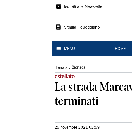
La
Iscriviti alle Newsletter
Nuova
Ferrara
Sfoglia il quotidiano
MENU
HOME
Ferrara
Cronaca
ostellato
La strada Marcava
terminati
25 novembre 2021 02:59