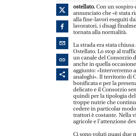
ostellato.
Con un sospiro d
annunciato che «è stata ri
alla fine-lavori eseguiti d
lavoratori, i disagi finalm
tornata alla normalità.
La strada era stata chiusa 
Ostellato. Lo stop al traf
un canale del Consorzio di 
anche in quella occasione,
aggiunto: «Interverremo a
analoghi». Il territorio di
bonificata e per la presen
delicato e il Consorzio se
quindi per la tipologia de
troppe nutrie che continu
cedere in particolar modo
trattori è costante. Nella
agricole e l’attenzione d
Ci sono voluti quasi due m