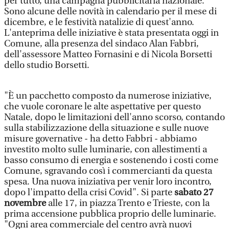
per tutto, una campagna pubblicitaria nazionale.
Sono alcune delle novità in calendario per il mese di
dicembre, e le festività natalizie di quest'anno.
L'anteprima delle iniziative è stata presentata oggi in
Comune, alla presenza del sindaco Alan Fabbri,
dell'assessore Matteo Fornasini e di Nicola Borsetti
dello studio Borsetti.
"È un pacchetto composto da numerose iniziative,
che vuole coronare le alte aspettative per questo
Natale, dopo le limitazioni dell'anno scorso, contando
sulla stabilizzazione della situazione e sulle nuove
misure governative - ha detto Fabbri - abbiamo
investito molto sulle luminarie, con allestimenti a
basso consumo di energia e sostenendo i costi come
Comune, sgravando così i commercianti da questa
spesa. Una nuova iniziativa per venir loro incontro,
dopo l'impatto della crisi Covid". Si parte
sabato 27
novembre
alle 17, in piazza Trento e Trieste, con la
prima accensione pubblica proprio delle luminarie.
"Ogni area commerciale del centro avrà nuovi