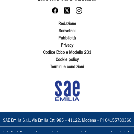
Redazione
Scriveteci
Pubblicità
Privacy
Codice Etico e Modello 231
Cookie policy
Termini e condizioni
SAE Emilia S.r.l., Via Emilia Est, 985 – 41122, Modena – PI 04155780366
I diritti delle immagini e dei testi sono riservati. È espressamente vietata la