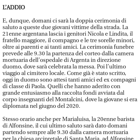
L’ADDIO
E, dunque, domani ci sarà la doppia cerimonia di
saluto a queste due giovani vittime della strada. La
21enne argentana lascia i genitori Nicola e Lindita, il
fratello maggiore, il compagno e le tre sorelle minori,
oltre ai parenti e ai tanti amici. La cerimonia funebre
prevede alle 9.30 la partenza del corteo dalla camera
mortuaria dell’ospedale di Argenta in direzione
duomo, dove sarà celebrata la messa. Poi l’ultimo
viaggio al cimitero locale. Come già è stato scritto,
oggi in duomo sono attesi tanti amici ed ex compagni
di classe di Paola. Quelli che hanno aderito con
grande entusiasmo alla raccolta fondi avviata dal
corpo insegnanti del Montalcini, dove la giovane si era
diplomata nel giugno del 2020.
Stesso orario anche per Marialuisa, la 20enne barista
di Alfonsine, il cui ultimo saluto sarà dato domani
partendo sempre alle 9.30 dalla camera mortuaria
per la chiesa arcipretale di Santa Maria, ad Alfonsine.