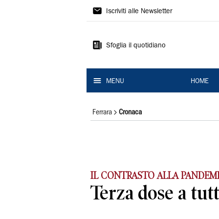
La
Iscriviti alle Newsletter
Nuova
Ferrara
Sfoglia il quotidiano
MENU
HOME
Ferrara
Cronaca
IL CONTRASTO ALLA PANDEM
Terza dose a tutt