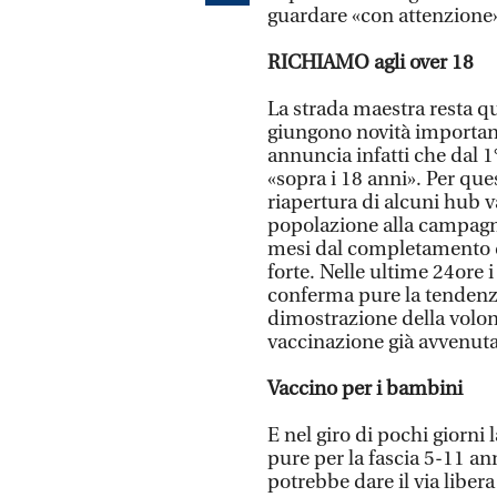
guardare «con attenzione»
RICHIAMO agli over 18
La strada maestra resta qu
giungono novità importanti
annuncia infatti che dal 1
«sopra i 18 anni». Per que
riapertura di alcuni hub v
popolazione alla campagna
mesi dal completamento d
forte. Nelle ultime 24ore 
conferma pure la tendenza
dimostrazione della volontà
vaccinazione già avvenuta
Vaccino per i bambini
E nel giro di pochi giorn
pure per la fascia 5-11 a
potrebbe dare il via liber