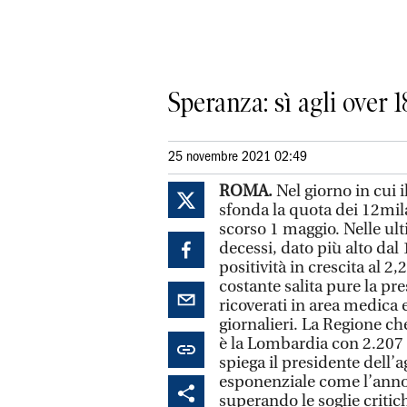
Speranza: sì agli over 
25 novembre 2021 02:49
ROMA.
Nel giorno in cui i
sfonda la quota dei 12mil
scorso 1 maggio. Nelle ult
decessi, dato più alto dal
positività in crescita al 2
costante salita pure la pr
ricoverati in area medica e
giornalieri. La Regione ch
è la Lombardia con 2.207 
spiega il presidente dell’a
esponenziale come l’anno 
superando le soglie critic