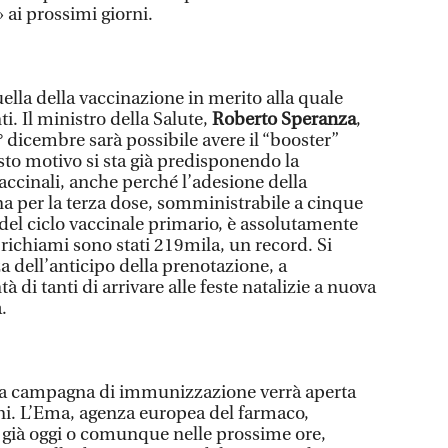
 ai prossimi giorni.
ella della vaccinazione in merito alla quale
. Il ministro della Salute,
Roberto Speranza
,
° dicembre sarà possibile avere il “booster”
sto motivo si sta già predisponendo la
accinali, anche perché l’adesione della
 per la terza dose, somministrabile a cinque
el ciclo vaccinale primario, è assolutamente
i richiami sono stati 219mila, un record. Si
 dell’anticipo della prenotazione, a
 di tanti di arrivare alle feste natalizie a nuova
.
i la campagna di immunizzazione verrà aperta
nni. L’Ema, agenza europea del farmaco,
a già oggi o comunque nelle prossime ore,