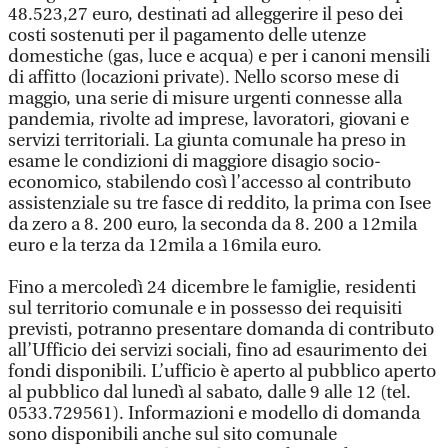
48.523,27 euro, destinati ad alleggerire il peso dei
costi sostenuti per il pagamento delle utenze
domestiche (gas, luce e acqua) e per i canoni mensili
di affitto (locazioni private). Nello scorso mese di
maggio, una serie di misure urgenti connesse alla
pandemia, rivolte ad imprese, lavoratori, giovani e
servizi territoriali. La giunta comunale ha preso in
esame le condizioni di maggiore disagio socio-
economico, stabilendo così l’accesso al contributo
assistenziale su tre fasce di reddito, la prima con Isee
da zero a 8. 200 euro, la seconda da 8. 200 a 12mila
euro e la terza da 12mila a 16mila euro.
Fino a mercoledì 24 dicembre le famiglie, residenti
sul territorio comunale e in possesso dei requisiti
previsti, potranno presentare domanda di contributo
all’Ufficio dei servizi sociali, fino ad esaurimento dei
fondi disponibili. L’ufficio è aperto al pubblico aperto
al pubblico dal lunedì al sabato, dalle 9 alle 12 (tel.
0533.729561). Informazioni e modello di domanda
sono disponibili anche sul sito comunale