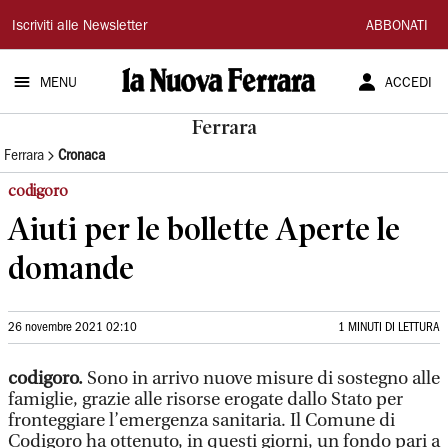
La
Iscriviti alle Newsletter
ABBONATI
Nuova
MENU
ACCEDI
Ferrara
Ferrara
Ferrara
Cronaca
codigoro
Aiuti per le bollette Aperte le
domande
26 novembre 2021 02:10
1 MINUTI DI LETTURA
codigoro.
Sono in arrivo nuove misure di sostegno alle
famiglie, grazie alle risorse erogate dallo Stato per
fronteggiare l’emergenza sanitaria. Il Comune di
Codigoro ha ottenuto, in questi giorni, un fondo pari a