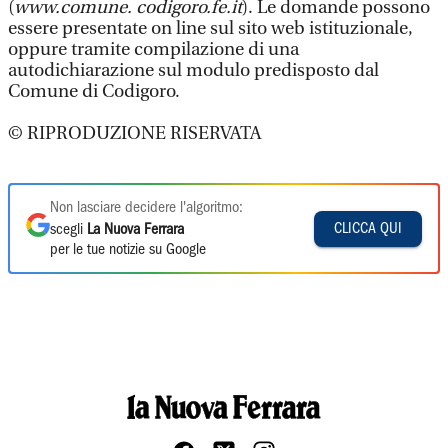
(
www.comune. codigoro.fe.it
). Le domande possono
essere presentate on line sul sito web istituzionale,
oppure tramite compilazione di una
autodichiarazione sul modulo predisposto dal
Comune di Codigoro.
© RIPRODUZIONE RISERVATA
Non lasciare decidere l'algoritmo:
CLICCA QUI
scegli
La Nuova Ferrara
per le tue notizie su Google