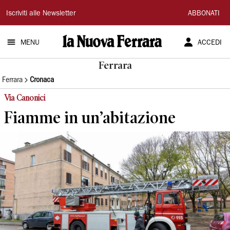
La
Iscriviti alle Newsletter
ABBONATI
Nuova
MENU
ACCEDI
Ferrara
Ferrara
Ferrara
Cronaca
Via Canonici
Fiamme in un’abitazione