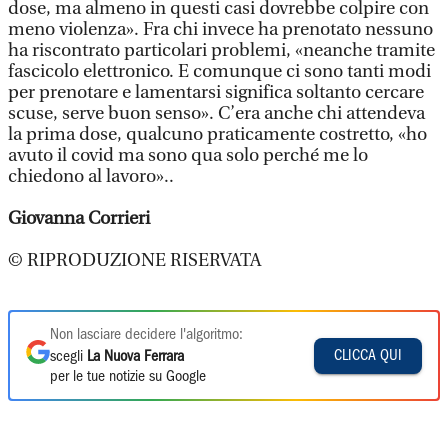
dose, ma almeno in questi casi dovrebbe colpire con
meno violenza». Fra chi invece ha prenotato nessuno
ha riscontrato particolari problemi, «neanche tramite
fascicolo elettronico. E comunque ci sono tanti modi
per prenotare e lamentarsi significa soltanto cercare
scuse, serve buon senso». C’era anche chi attendeva
la prima dose, qualcuno praticamente costretto, «ho
avuto il covid ma sono qua solo perché me lo
chiedono al lavoro»..
Giovanna Corrieri
© RIPRODUZIONE RISERVATA
Non lasciare decidere l'algoritmo:
CLICCA QUI
scegli
La Nuova Ferrara
per le tue notizie su Google