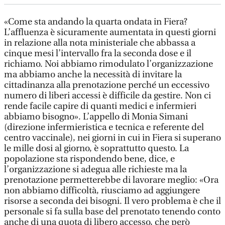
«Come sta andando la quarta ondata in Fiera?
L’affluenza è sicuramente aumentata in questi giorni
in relazione alla nota ministeriale che abbassa a
cinque mesi l’intervallo fra la seconda dose e il
richiamo. Noi abbiamo rimodulato l’organizzazione
ma abbiamo anche la necessità di invitare la
cittadinanza alla prenotazione perché un eccessivo
numero di liberi accessi è difficile da gestire. Non ci
rende facile capire di quanti medici e infermieri
abbiamo bisogno». L’appello di Monia Simani
(direzione infermieristica e tecnica e referente del
centro vaccinale), nei giorni in cui in Fiera si superano
le mille dosi al giorno, è soprattutto questo. La
popolazione sta rispondendo bene, dice, e
l’organizzazione si adegua alle richieste ma la
prenotazione permetterebbe di lavorare meglio: «Ora
non abbiamo difficoltà, riusciamo ad aggiungere
risorse a seconda dei bisogni. Il vero problema è che il
personale si fa sulla base del prenotato tenendo conto
anche di una quota di libero accesso, che però