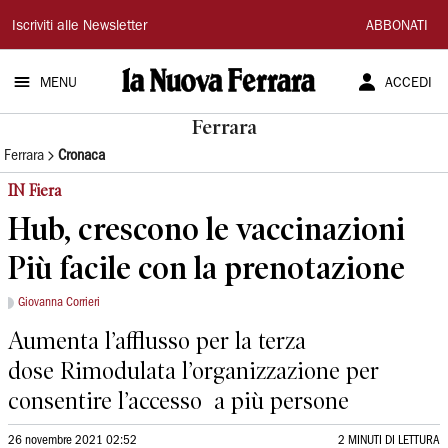
La
Iscriviti alle Newsletter
ABBONATI
Nuova
MENU
ACCEDI
Ferrara
Ferrara
Ferrara
Cronaca
IN Fiera
Hub, crescono le vaccinazioni
Più facile con la prenotazione
Giovanna Corrieri
Aumenta l’afflusso per la terza
dose Rimodulata l’organizzazione per
consentire l’accesso a più persone
26 novembre 2021 02:52
2 MINUTI DI LETTURA