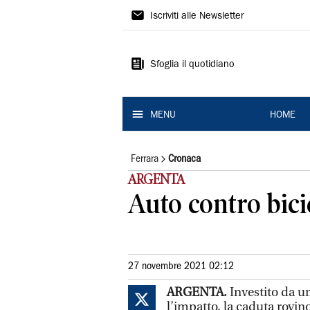
La
Iscriviti alle Newsletter
Nuova
Ferrara
Sfoglia il quotidiano
MENU
HOME
Ferrara
Cronaca
ARGENTA
Auto contro bic
27 novembre 2021 02:12
ARGENTA.
Investito da un
l’impatto, la caduta rovin