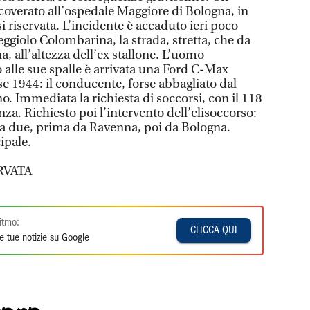
coverato all’ospedale Maggiore di Bologna, in
 riservata. L’incidente è accaduto ieri poco
eggiolo Colombarina, la strada, stretta, che da
a, all’altezza dell’ex stallone. L’uomo
 alle sue spalle è arrivata una Ford C-Max
se 1944: il conducente, forse abbagliato dal
no. Immediata la richiesta di soccorsi, con il 118
a. Richiesto poi l’intervento dell’elisoccorso:
ura due, prima da Ravenna, poi da Bologna.
ipale.
RVATA
itmo:
CLICCA QUI
e tue notizie su Google