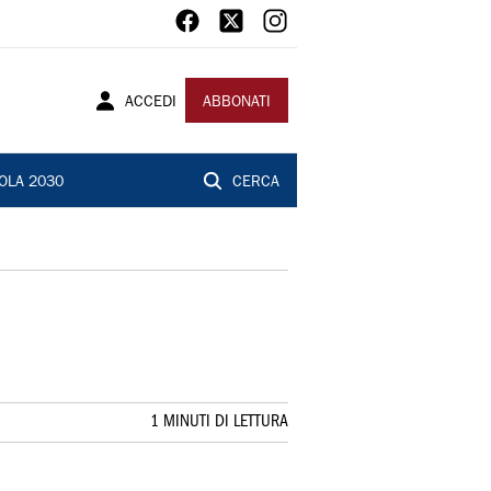
ACCEDI
ABBONATI
OLA 2030
CERCA
1 MINUTI DI LETTURA