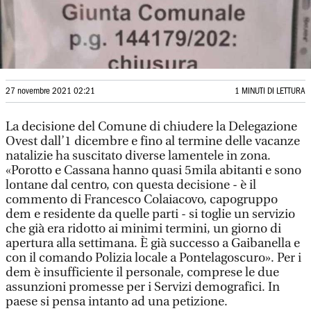
27 novembre 2021 02:21
1 MINUTI DI LETTURA
La decisione del Comune di chiudere la Delegazione
Ovest dall’1 dicembre e fino al termine delle vacanze
natalizie ha suscitato diverse lamentele in zona.
«Porotto e Cassana hanno quasi 5mila abitanti e sono
lontane dal centro, con questa decisione - è il
commento di Francesco Colaiacovo, capogruppo
dem e residente da quelle parti - si toglie un servizio
che già era ridotto ai minimi termini, un giorno di
apertura alla settimana. È già successo a Gaibanella e
con il comando Polizia locale a Pontelagoscuro». Per i
dem è insufficiente il personale, comprese le due
assunzioni promesse per i Servizi demografici. In
paese si pensa intanto ad una petizione.