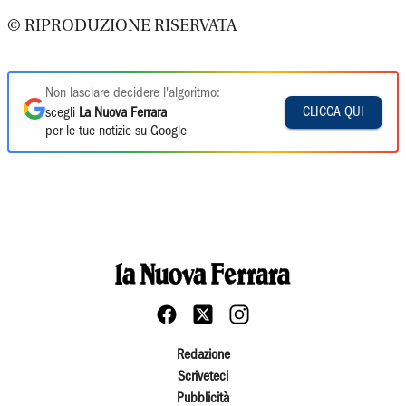
© RIPRODUZIONE RISERVATA
Non lasciare decidere l'algoritmo:
CLICCA QUI
scegli
La Nuova Ferrara
per le tue notizie su Google
Redazione
Scriveteci
Pubblicità