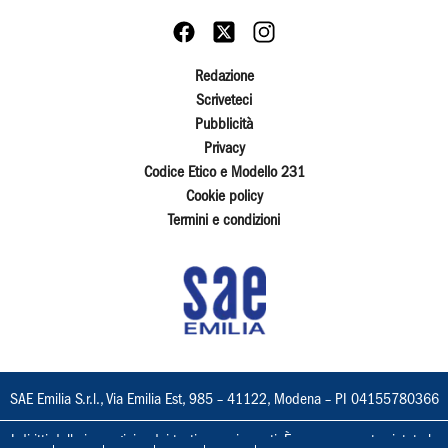
Redazione
Scriveteci
Pubblicità
Privacy
Codice Etico e Modello 231
Cookie policy
Termini e condizioni
SAE Emilia S.r.l., Via Emilia Est, 985 – 41122, Modena – PI 04155780366
I diritti delle immagini e dei testi sono riservati. È espressamente vietata la