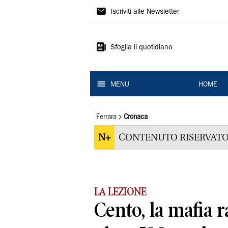
La
Iscriviti alle Newsletter
Nuova
Ferrara
Sfoglia il quotidiano
MENU
HOME
Ferrara
Cronaca
N+
CONTENUTO RISERVATO
LA LEZIONE
Cento, la mafia r