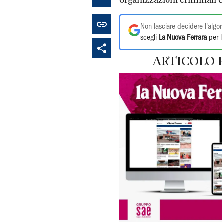
organizzazioni criminali e t
Non lasciare decidere l'algor
scegli
La Nuova Ferrara
per l
ARTICOLO 