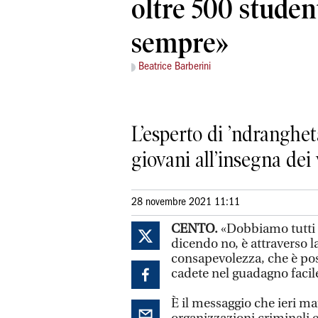
oltre 500 student
sempre»
Beatrice Barberini
L’esperto di ’ndranghet
giovani all’insegna dei 
28 novembre 2021 11:11
CENTO.
«Dobbiamo tutti i
dicendo no, è attraverso l
consapevolezza, che è poss
cadete nel guadagno facile.
È il messaggio che ieri mat