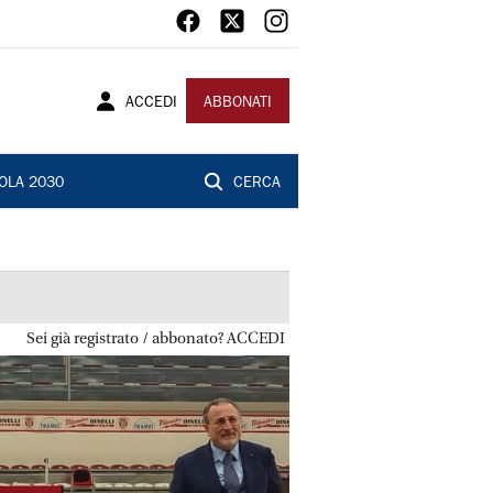
ACCEDI
ABBONATI
OLA 2030
CERCA
Sei già registrato / abbonato? ACCEDI