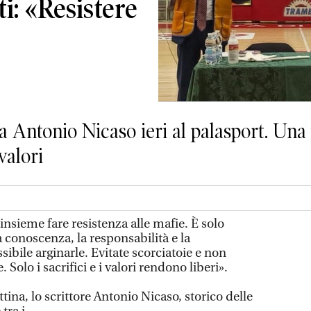
i: «Resistere
a Antonio Nicaso ieri al palasport. Una 
valori
nsieme fare resistenza alle mafie. È solo
a conoscenza, la responsabilità e la
ibile arginarle. Evitate scorciatoie e non
 Solo i sacrifici e i valori rendono liberi».
tina, lo scrittore Antonio Nicaso, storico delle