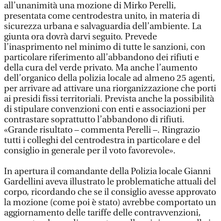
all’unanimità una mozione di Mirko Perelli,
presentata come centrodestra unito, in materia di
sicurezza urbana e salvaguardia dell’ambiente. La
giunta ora dovrà darvi seguito. Prevede
l’inasprimento nel minimo di tutte le sanzioni, con
particolare riferimento all’abbandono dei rifiuti e
della cura del verde privato. Ma anche l’aumento
dell’organico della polizia locale ad almeno 25 agenti,
per arrivare ad attivare una riorganizzazione che porti
ai presidi fissi territoriali. Prevista anche la possibilità
di stipulare convenzioni con enti e associazioni per
contrastare soprattutto l’abbandono di rifiuti.
«Grande risultato – commenta Perelli –. Ringrazio
tutti i colleghi del centrodestra in particolare e del
consiglio in generale per il voto favorevole».
In apertura il comandante della Polizia locale Gianni
Gardellini aveva illustrato le problematiche attuali del
corpo, ricordando che se il consiglio avesse approvato
la mozione (come poi è stato) avrebbe comportato un
aggiornamento delle tariffe delle contravvenzioni,