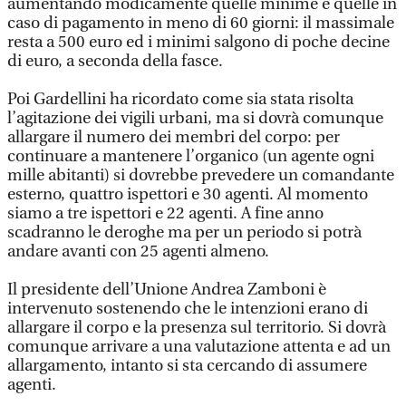
aumentando modicamente quelle minime e quelle in
caso di pagamento in meno di 60 giorni: il massimale
resta a 500 euro ed i minimi salgono di poche decine
di euro, a seconda della fasce.
Poi Gardellini ha ricordato come sia stata risolta
l’agitazione dei vigili urbani, ma si dovrà comunque
allargare il numero dei membri del corpo: per
continuare a mantenere l’organico (un agente ogni
mille abitanti) si dovrebbe prevedere un comandante
esterno, quattro ispettori e 30 agenti. Al momento
siamo a tre ispettori e 22 agenti. A fine anno
scadranno le deroghe ma per un periodo si potrà
andare avanti con 25 agenti almeno.
Il presidente dell’Unione Andrea Zamboni è
intervenuto sostenendo che le intenzioni erano di
allargare il corpo e la presenza sul territorio. Si dovrà
comunque arrivare a una valutazione attenta e ad un
allargamento, intanto si sta cercando di assumere
agenti.