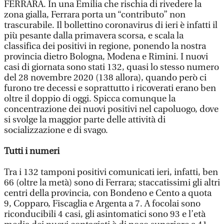
FERRARA. In una Emilia che rischia di rivedere la
zona gialla, Ferrara porta un “contributo” non
trascurabile. Il bollettino coronavirus di ieri è infatti il
più pesante dalla primavera scorsa, e scala la
classifica dei positivi in regione, ponendo la nostra
provincia dietro Bologna, Modena e Rimini. I nuovi
casi di giornata sono stati 132, quasi lo stesso numero
del 28 novembre 2020 (138 allora), quando però ci
furono tre decessi e soprattutto i ricoverati erano ben
oltre il doppio di oggi. Spicca comunque la
concentrazione dei nuovi positivi nel capoluogo, dove
si svolge la maggior parte delle attività di
socializzazione e di svago.
Tutti i numeri
Tra i 132 tamponi positivi comunicati ieri, infatti, ben
66 (oltre la metà) sono di Ferrara; staccatissimi gli altri
centri della provincia, con Bondeno e Cento a quota
9, Copparo, Fiscaglia e Argenta a 7. A focolai sono
riconducibili 4 casi, gli asintomatici sono 93 e l’età