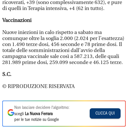
ricoverati, +39 (sono complessivamente 632), e pure
di quelli in Terapia intensiva, +4 (62 in tutto).
Vaccinazioni
Nuove iniezioni in calo rispetto a sabato ma
comunque oltre la soglia 2.000 (2.024 per l’esattezza)
con 1.490 terze dosi, 456 seconde e 78 prime dosi. Il
totale delle somministrazioni dall’avvio della
campagna vaccinale sale così a 587.213, delle quali
281.989 prime dosi, 259.099 seconde e 46.125 terze.
S.C.
© RIPRODUZIONE RISERVATA
Non lasciare decidere l'algoritmo:
CLICCA QUI
scegli
La Nuova Ferrara
per le tue notizie su Google