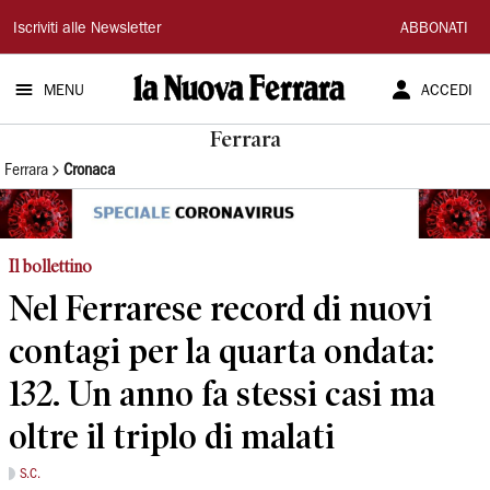
La
Iscriviti alle Newsletter
ABBONATI
Nuova
MENU
ACCEDI
Ferrara
Ferrara
Ferrara
Cronaca
Il bollettino
Nel Ferrarese record di nuovi
contagi per la quarta ondata:
132. Un anno fa stessi casi ma
oltre il triplo di malati
S.C.