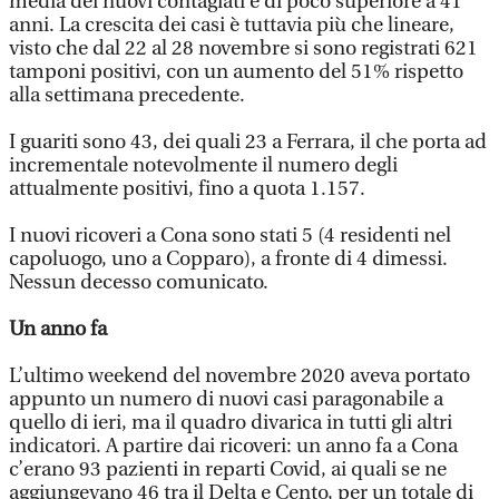
media dei nuovi contagiati è di poco superiore a 41
anni. La crescita dei casi è tuttavia più che lineare,
visto che dal 22 al 28 novembre si sono registrati 621
tamponi positivi, con un aumento del 51% rispetto
alla settimana precedente.
I guariti sono 43, dei quali 23 a Ferrara, il che porta ad
incrementale notevolmente il numero degli
attualmente positivi, fino a quota 1.157.
I nuovi ricoveri a Cona sono stati 5 (4 residenti nel
capoluogo, uno a Copparo), a fronte di 4 dimessi.
Nessun decesso comunicato.
Un anno fa
L’ultimo weekend del novembre 2020 aveva portato
appunto un numero di nuovi casi paragonabile a
quello di ieri, ma il quadro divarica in tutti gli altri
indicatori. A partire dai ricoveri: un anno fa a Cona
c’erano 93 pazienti in reparti Covid, ai quali se ne
aggiungevano 46 tra il Delta e Cento, per un totale di