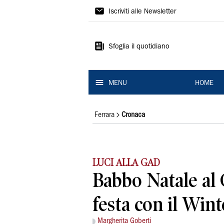
La
Iscriviti alle Newsletter
Nuova
Ferrara
Sfoglia il quotidiano
MENU
HOME
Ferrara
Cronaca
LUCI ALLA GAD
Babbo Natale al 
festa con il Win
Margherita Goberti