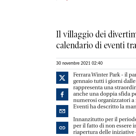
Il villaggio dei divert
calendario di eventi tra
30 novembre 2021 02:40
Ferrara Winter Park - il p
gennaio tutti i giorni dalle
rappresenta una straordina
anche una doppia sfida pe
numerosi organizzatori a 
Eventi ha descritto la man
Innanzitutto per il perio
per il fatto di non essere
riapertura delle iniziative