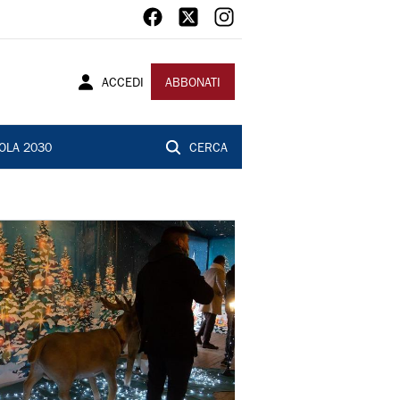
ACCEDI
ABBONATI
OLA 2030
CERCA