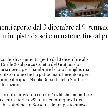
imenti aperto dal 3 dicembre al 9 gennai
 mini piste da sci e maratone, fino al gr
arco dei divertimenti aperto dal 3 dicembre al 9
 15 alle 20 al parco Coletta del Grattacielo -
ria novità per i bambini e le loro famiglie, ma
r il Comune che ha patrocinato l’evento e per i
nome dei quali Nicola Borsetti dello Studio
ifestazione.
do in cui ci troviamo con un Covid che incombe e
 in centro storico. «Si tratta comunque di una
 – ha sottolineato Borsetti – in un posto nuovo