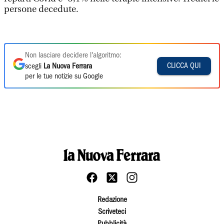
persone decedute.
Non lasciare decidere l'algoritmo:
CLICCA QUI
scegli
La Nuova Ferrara
per le tue notizie su Google
Redazione
Scriveteci