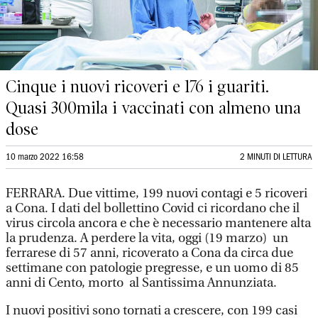
Cinque i nuovi ricoveri e 176 i guariti.
Quasi 300mila i vaccinati con almeno una
dose
10 marzo 2022 16:58
2 MINUTI DI LETTURA
FERRARA. Due vittime, 199 nuovi contagi e 5 ricoveri
a Cona. I dati del bollettino Covid ci ricordano che il
virus circola ancora e che è necessario mantenere alta
la prudenza. A perdere la vita, oggi (19 marzo) un
ferrarese di 57 anni, ricoverato a Cona da circa due
settimane con patologie pregresse, e un uomo di 85
anni di Cento, morto al Santissima Annunziata.
I nuovi positivi sono tornati a crescere, con 199 casi