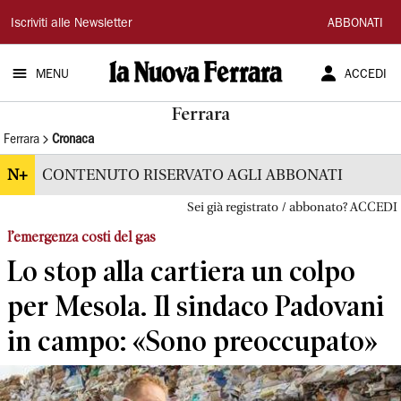
La
Iscriviti alle Newsletter
ABBONATI
Nuova
MENU
ACCEDI
Ferrara
Ferrara
Ferrara
Cronaca
N+
CONTENUTO RISERVATO AGLI ABBONATI
Sei già registrato / abbonato? ACCEDI
l’emergenza costi del gas
Lo stop alla cartiera un colpo
per Mesola. Il sindaco Padovani
in campo: «Sono preoccupato»