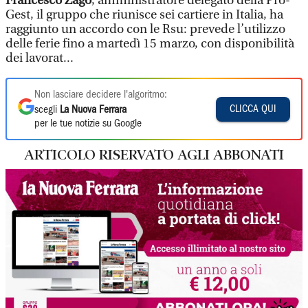
Francesco Zago
, amministratore delegato della Pro-
Gest, il gruppo che riunisce sei cartiere in Italia, ha
raggiunto un accordo con le Rsu: prevede l’utilizzo
delle ferie fino a martedì 15 marzo, con disponibilità
dei lavorat...
Non lasciare decidere l'algoritmo:
CLICCA QUI
scegli
La Nuova Ferrara
per le tue notizie su Google
ARTICOLO RISERVATO AGLI ABBONATI