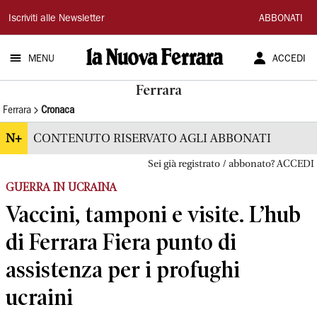
La
Iscriviti alle Newsletter
ABBONATI
Nuova
MENU
ACCEDI
Ferrara
Ferrara
Ferrara
Cronaca
N+
CONTENUTO RISERVATO AGLI ABBONATI
Sei già registrato / abbonato? ACCEDI
GUERRA IN UCRAINA
Vaccini, tamponi e visite. L’hub
di Ferrara Fiera punto di
assistenza per i profughi
ucraini