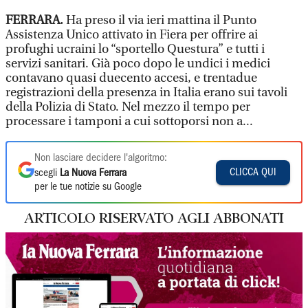
FERRARA.
Ha preso il via ieri mattina il Punto
Assistenza Unico attivato in Fiera per offrire ai
profughi ucraini lo “sportello Questura” e tutti i
servizi sanitari. Già poco dopo le undici i medici
contavano quasi duecento accesi, e trentadue
registrazioni della presenza in Italia erano sui tavoli
della Polizia di Stato. Nel mezzo il tempo per
processare i tamponi a cui sottoporsi non a...
Non lasciare decidere l'algoritmo:
CLICCA QUI
scegli
La Nuova Ferrara
per le tue notizie su Google
ARTICOLO RISERVATO AGLI ABBONATI