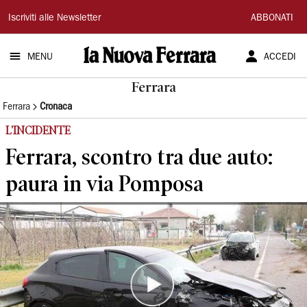
La
Iscriviti alle Newsletter
ABBONATI
Nuova
MENU
ACCEDI
Ferrara
Ferrara
Ferrara
Cronaca
L'INCIDENTE
Ferrara, scontro tra due auto:
paura in via Pomposa