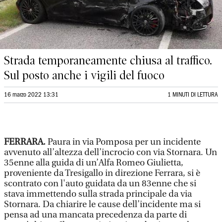
Strada temporaneamente chiusa al traffico.
Sul posto anche i vigili del fuoco
16 marzo 2022 13:31
1 MINUTI DI LETTURA
FERRARA.
Paura in via Pomposa per un incidente
avvenuto all’altezza dell’incrocio con via Stornara. Un
35enne alla guida di un’Alfa Romeo Giulietta,
proveniente da Tresigallo in direzione Ferrara, si è
scontrato con l'auto guidata da un 83enne che si
stava immettendo sulla strada principale da via
Stornara. Da chiarire le cause dell’incidente ma si
pensa ad una mancata precedenza da parte di