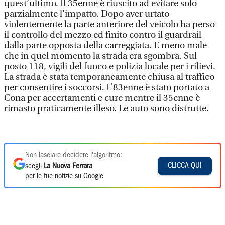
quest’ultimo. Il 35enne è riuscito ad evitare solo
parzialmente l’impatto. Dopo aver urtato
violentemente la parte anteriore del veicolo ha perso
il controllo del mezzo ed finito contro il guardrail
dalla parte opposta della carreggiata. E meno male
che in quel momento la strada era sgombra. Sul
posto 118, vigili del fuoco e polizia locale per i rilievi.
La strada è stata temporaneamente chiusa al traffico
per consentire i soccorsi. L’83enne è stato portato a
Cona per accertamenti e cure mentre il 35enne è
rimasto praticamente illeso. Le auto sono distrutte.
Non lasciare decidere l'algoritmo:
CLICCA QUI
scegli
La Nuova Ferrara
per le tue notizie su Google