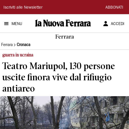
La
Iscriviti alle Newsletter
ABBONATI
Nuova
MENU
ACCEDI
Ferrara
Ferrara
Ferrara
Cronaca
guarra in ucraina
Teatro Mariupol, 130 persone
uscite finora vive dal rifiugio
antiareo