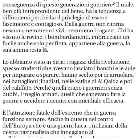
conseguenza di queste generazioni guerriere? Il male,
ben più intraprendente del bene, ha la tendenza a
diffondersi perché ha il privilegio di essere
fascinatore e contagioso. Dalla guerra non ritorna
nessuno, nemmeno i vivi, nemmeno i ragazzi. Chi ha
vissuto le rovine, i bombardamenti, imbracciato un
fucile anche solo per finta, appartiene alla guerra, la
sua anima resta là.
Lo abbiamo visto in Siria: i ragazzi della rivoluzione,
spesso studenti che avevano lasciato i banchi e le aule
per imparare a sparare, hanno scelto poi di arruolarsi
nei battaglioni jihadisti, nelle katibe di Al Qaida e poi
del califfato. Perché quelli erano i guerrieri senza
dubbi, i meglio armati, quelli che sapevano fare la
guerra e uccidere i nemici con micidiale efficacia.
È l’attrazione fatale dell’estremo che in guerra
funziona sempre. Anche in questa nel centro
dell’Europa che è una guerra laica, i miliziani della
destra nazionalista che inneggiano al