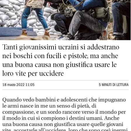
Tanti giovanissimi ucraini si addestrano
nei boschi con fucili e pistole, ma anche
una buona causa non giustifica usare le
loro vite per uccidere
18 marzo 2022 11:05
5 MINUTI DI LETTURA
Quando vedo bambini e adolescenti che impugnano
le armi nasce in me un senso di pietà, di
compassione, e un sordo rancore verso il mondo per
il modo in cui si compiono i destini umani. Anche
una buona causa non giustifica usare quelle giovani
vite, accostarle all’uccidere, loro che sono così inermi