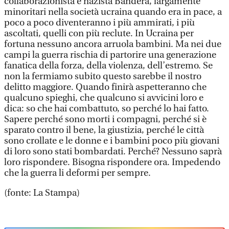
collaborazionista e nazista Bandera, largamente
minoritari nella società ucraina quando era in pace, a
poco a poco diventeranno i più ammirati, i più
ascoltati, quelli con più reclute. In Ucraina per
fortuna nessuno ancora arruola bambini. Ma nei due
campi la guerra rischia di partorire una generazione
fanatica della forza, della violenza, dell’estremo. Se
non la fermiamo subito questo sarebbe il nostro
delitto maggiore. Quando finirà aspetteranno che
qualcuno spieghi, che qualcuno si avvicini loro e
dica: so che hai combattuto, so perché lo hai fatto.
Sapere perché sono morti i compagni, perché si è
sparato contro il bene, la giustizia, perché le città
sono crollate e le donne e i bambini poco più giovani
di loro sono stati bombardati. Perché? Nessuno saprà
loro rispondere. Bisogna rispondere ora. Impedendo
che la guerra li deformi per sempre.
(fonte: La Stampa)