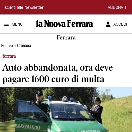
La
Iscriviti alle Newsletter
ABBONATI
Nuova
MENU
ACCEDI
Ferrara
Ferrara
Ferrara
Cronaca
ferrara
Auto abbandonata, ora deve
pagare 1600 euro di multa