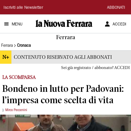
La
Iscriviti alle Newsletter
ABBONATI
Nuova
MENU
ACCEDI
Ferrara
Ferrara
Ferrara
Cronaca
N+
CONTENUTO RISERVATO AGLI ABBONATI
Sei già registrato / abbonato? ACCEDI
LA SCOMPARSA
Bondeno in lutto per Padovani:
l’impresa come scelta di vita
Mirco Peccenini