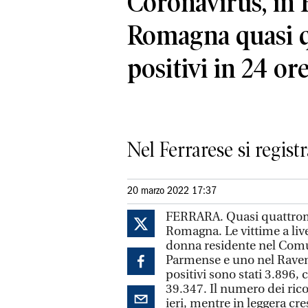
Coronavirus, in 
Romagna quasi q
positivi in 24 or
Nel Ferrarese si registr
20 marzo 2022 17:37
FERRARA. Quasi quattromil
Romagna. Le vittime a live
donna residente nel Comu
Parmense e uno nel Ravenn
positivi sono stati 3.896, 
39.347. Il numero dei rico
ieri, mentre in leggera cre