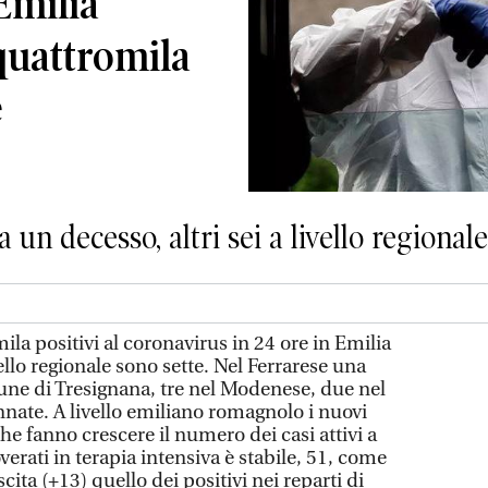
Emilia
uattromila
e
a un decesso, altri sei a livello regionale
a positivi al coronavirus in 24 ore in Emilia
llo regionale sono sette. Nel Ferrarese una
ne di Tresignana, tre nel Modenese, due nel
ate. A livello emiliano romagnolo i nuovi
che fanno crescere il numero dei casi attivi a
verati in terapia intensiva è stabile, 51, come
scita (+13) quello dei positivi nei reparti di