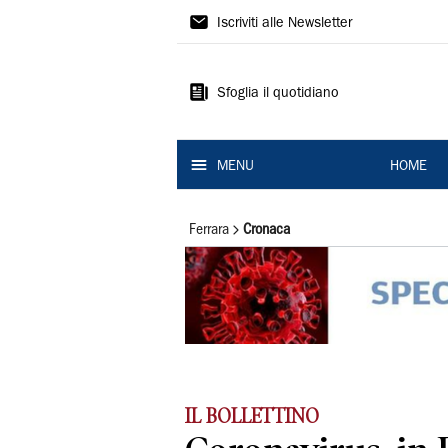
La
Iscriviti alle Newsletter
Nuova
Ferrara
Sfoglia il quotidiano
MENU
HOME
Ferrara
Cronaca
IL BOLLETTINO