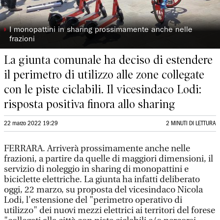
◗
I monopattini in sharing prossimamente anche nelle
frazioni
La giunta comunale ha deciso di estendere
il perimetro di utilizzo alle zone collegate
con le piste ciclabili. Il vicesindaco Lodi:
risposta positiva finora allo sharing
22 marzo 2022 19:29
2 MINUTI DI LETTURA
FERRARA. Arriverà prossimamente anche nelle
frazioni, a partire da quelle di maggiori dimensioni, il
servizio di noleggio in sharing di monopattini e
biciclette elettriche. La giunta ha infatti deliberato
oggi, 22 marzo, su proposta del vicesindaco Nicola
Lodi, l'estensione del "perimetro operativo di
utilizzo" dei nuovi mezzi elettrici ai territori del forese