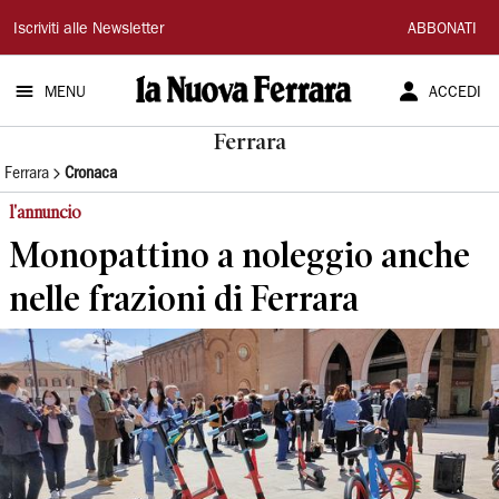
La
Iscriviti alle Newsletter
ABBONATI
Nuova
MENU
ACCEDI
Ferrara
Ferrara
Ferrara
Cronaca
l'annuncio
Monopattino a noleggio anche
nelle frazioni di Ferrara