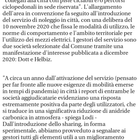
"collegati alla città con piste ciclabili e/o percorsi
ciclopedonali in sede riservata". L'allargamento
dell'area in convenzione fa seguito all'introduzione
del servizio di noleggio in città, con una delibera del
10 novembre 2020 che fissa le modalità di utilizzo, le
norme di comportamento e l'ambito territoriale per
l'utilizzo dei mezzi elettrici. I gestori del servizio sono
due società selezionate dal Comune tramite una
manifestazione d'interesse pubblicata a dicembre
2020: Dott e Helbiz.
"A circa un anno dall'attivazione del servizio (pensato
per far fronte alle nuove esigenze di mobilità emerse
in tempi di pandemia) in città i report di entrambe le
società aggiudicatarie evidenziano una risposta
estremamente positiva da parte degli utilizzatori, che
si traduce in una significativa riduzione di anidride
carbonica in atmosfera - spiega Lodi -
Dall'introduzione dello sharing, in forma
sperimentale, abbiamo provveduto a segnalare ai
gestori tutti gli elementi utili a un miglioramento