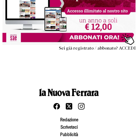
Sei già registrato / abbonato? ACCEDI
Redazione
Scriveteci
Pubblicità