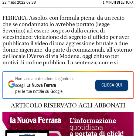
22 marzo 2022 09:38
1 MINUTI DI LETTURA
FERRARA. Assolto, con formula piena, da un reato
che se condannato lo avrebbe portato (legge
Severino) ad essere sospeso dalla carica di
vicesindaco: violazione del segreto d’ufficio per aver
pubblicato il video di una aggressione brutale a due
donne nigeriane, da parte di connazionali, all’esterno
del locale DVerso di via Modena, oggi chiuso per
motivi di ordine pubblico. La sentenza, come si ...
Non lasciare decidere l'algoritmo:
CLICCA QUI
scegli
La Nuova Ferrara
per le tue notizie su Google
ARTICOLO RISERVATO AGLI ABBONATI