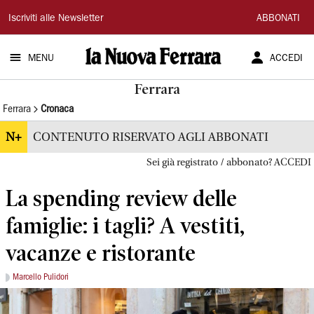
La
Iscriviti alle Newsletter
ABBONATI
Nuova
MENU
ACCEDI
Ferrara
Ferrara
Ferrara
Cronaca
N+
CONTENUTO RISERVATO AGLI ABBONATI
Sei già registrato / abbonato? ACCEDI
La spending review delle
famiglie: i tagli? A vestiti,
vacanze e ristorante
Marcello Pulidori