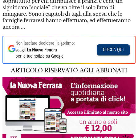
soprattutto per chi attribuisce a pranzi e cene un
significato “sociale” che va oltre il solo fatto di
mangiare. Sono i capitoli di tagli alla spesa che le
famiglie ferraresi hanno effettuato, ed effettueranno
ancora ...
Non lasciare decidere l'algoritmo:
CLICCA QUI
scegli
La Nuova Ferrara
per le tue notizie su Google
ARTICOLO RISERVATO AGLI ABBONATI