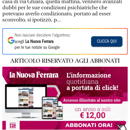
casa di via Ghiara, quella mattina, vennero avanzati
dubbi per le sue condizioni psichiatriche che
potevano averlo condizionato, portato ad esser
sconvolto, si ipotizzò, p...
Non lasciare decidere l'algoritmo:
CLICCA QUI
scegli
La Nuova Ferrara
per le tue notizie su Google
ARTICOLO RISERVATO AGLI ABBONATI