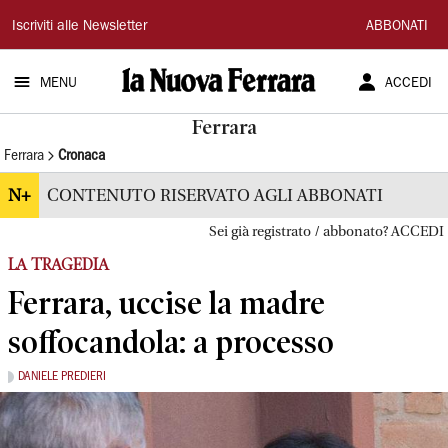
La
Iscriviti alle Newsletter
ABBONATI
Nuova
MENU
ACCEDI
Ferrara
Ferrara
Ferrara
Cronaca
N+
CONTENUTO RISERVATO AGLI ABBONATI
Sei già registrato / abbonato? ACCEDI
LA TRAGEDIA
Ferrara, uccise la madre
soffocandola: a processo
DANIELE PREDIERI