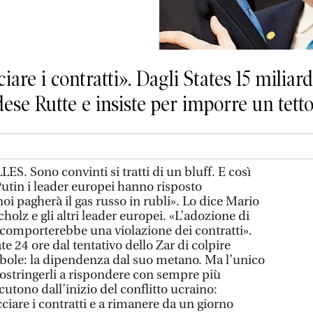
are i contratti». Dagli States 15 miliard
dese Rutte e insiste per imporre un tett
. Sono convinti si tratti di un bluff. E così
Putin i leader europei hanno risposto
oi pagherà il gas russo in rubli». Lo dice Mario
holz e gli altri leader europei. «L’adozione di
comporterebbe una violazione dei contratti».
te 24 ore dal tentativo dello Zar di colpire
bole: la dipendenza dal suo metano. Ma l’unico
 costringerli a rispondere con sempre più
cutono dall’inizio del conflitto ucraino:
cciare i contratti e a rimanere da un giorno