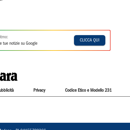
itmo:
CLICCA QUI
e tue notizie su Google
ubblicità
Privacy
Codice Etico e Modello 231