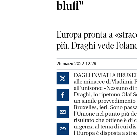
bluff"
Europa pronta a «stracci
più. Draghi vede l’olan
25 marzo 2022 12:29
DAGLI INVIATI A BRUXELLES
alle minacce di Vladimir 
all’unisono: «Nessuno di n
Draghi, lo ripetono Olaf Sc
un simile provvedimento 
Bruxelles, ieri. Sono passa
l’Unione nel punto più de
risultato che ottiene è di
urgenza al tema di cui dis
l’Europa è disposta a stra