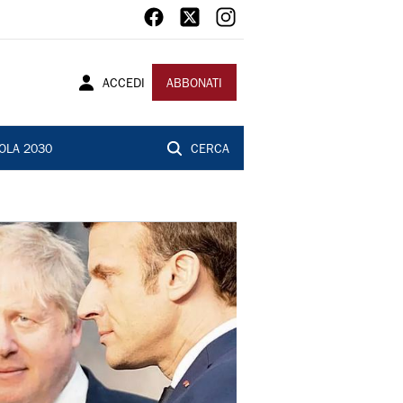
ACCEDI
ABBONATI
OLA 2030
CERCA