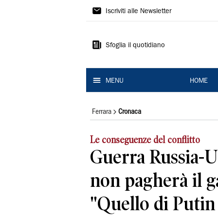
La
Iscriviti alle Newsletter
Nuova
Ferrara
Sfoglia il quotidiano
MENU
HOME
Ferrara
Cronaca
Le conseguenze del conflitto
Guerra Russia-Uc
non pagherà il ga
"Quello di Putin