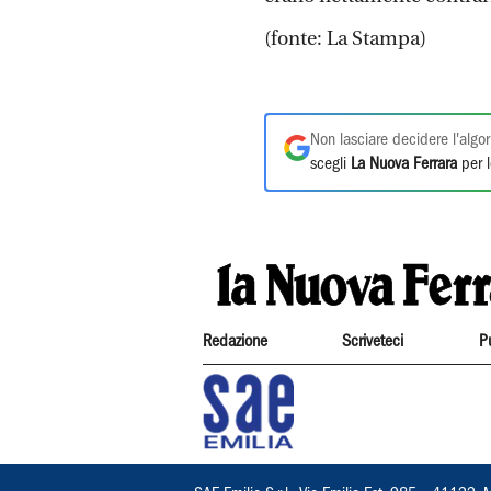
(fonte: La Stampa)
Non lasciare decidere l'algor
scegli
La Nuova Ferrara
per l
Redazione
Scriveteci
P