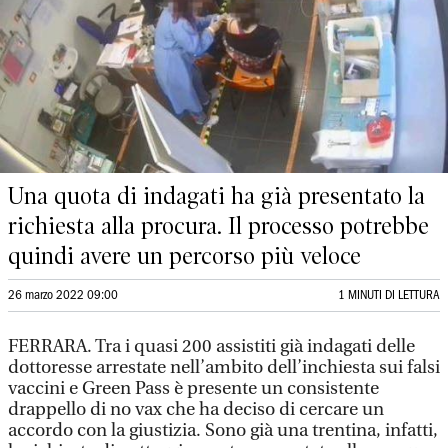
Una quota di indagati ha già presentato la
richiesta alla procura. Il processo potrebbe
quindi avere un percorso più veloce
26 marzo 2022 09:00
1 MINUTI DI LETTURA
FERRARA. Tra i quasi 200 assistiti già indagati delle
dottoresse arrestate nell’ambito dell’inchiesta sui falsi
vaccini e Green Pass è presente un consistente
drappello di no vax che ha deciso di cercare un
accordo con la giustizia. Sono già una trentina, infatti,