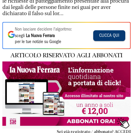
le richieste di patteggiamento presentate alla procura
dai legali delle persone finite nei guai per aver
dichiarato il falso sul lor...
Non lasciare decidere l'algoritmo:
CLICCA QUI
scegli
La Nuova Ferrara
per le tue notizie su Google
ARTICOLO RISERVATO AGLI ABBONATI
Sei già registrato / abbonato? ACCEDI