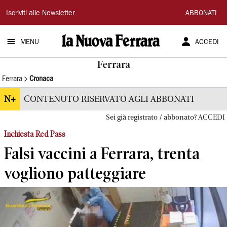
La
Iscriviti alle Newsletter
ABBONATI
Nuova
MENU
ACCEDI
Ferrara
Ferrara
Ferrara
Cronaca
N+
CONTENUTO RISERVATO AGLI ABBONATI
Sei già registrato / abbonato? ACCEDI
Inchiesta Red Pass
Falsi vaccini a Ferrara, trenta
vogliono patteggiare