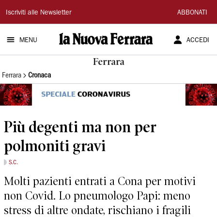
La
Iscriviti alle Newsletter
ABBONATI
Nuova
MENU
ACCEDI
Ferrara
Ferrara
Ferrara
Cronaca
Più degenti ma non per
polmoniti gravi
S.C.
Molti pazienti entrati a Cona per motivi
non Covid. Lo pneumologo Papi: meno
stress di altre ondate, rischiano i fragili