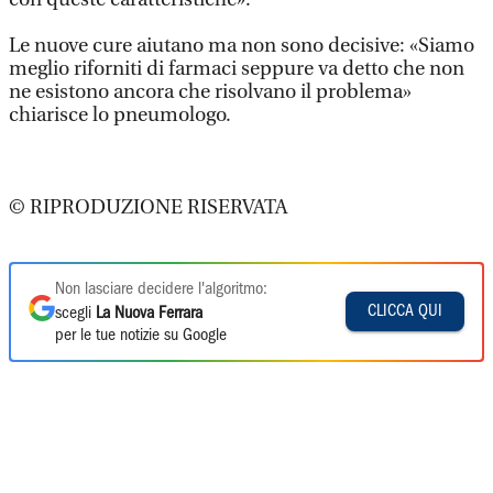
Le nuove cure aiutano ma non sono decisive: «Siamo
meglio riforniti di farmaci seppure va detto che non
ne esistono ancora che risolvano il problema»
chiarisce lo pneumologo.
© RIPRODUZIONE RISERVATA
Non lasciare decidere l'algoritmo:
CLICCA QUI
scegli
La Nuova Ferrara
per le tue notizie su Google