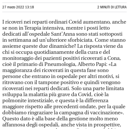
27 marzo 2022 13:18
2 MINUTI DI LETTURA
I ricoveri nei reparti ordinari Covid aumentano, anche
se non in Terapia intensiva, mentre i posti letto
dedicati all’ospedale Sant’Anna sono stati sottoposti
in settimana ad un’ulteriore sforbiciata. Come stanno
assieme queste due dinamiche? La risposta viene da
chi si occupa quotidianamente della cura e del
monitoraggio dei pazienti positivi ricoverati a Cona,
cioè il primario di Pneumologia, Alberto Papi: «La
maggioranza dei ricoverati in questa fase sono
persone che entrano in ospedale per altri motivi, si
ritrovano con il tampone positivo e quindi vengono
ricoverati nei reparti dedicati. Solo una parte limitata
sviluppa la malattia più grave da Covid, cioè la
polmonite intestiziale, e questa è la differenza
maggiore rispetto alle precedenti ondate, per la quale
dobbiamo ringraziare la campagna di vaccinazione».
Questo dato è alla base della gestione molto meno
affannosa degli ospedali, anche vista in prospettive,