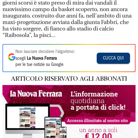
giorni scorsi è stato preso di mira dai vandali il
nuovissimo campo da basket scoperto, non ancora
inaugurato, costruito due anni fa, nell’ambito di una
maxi-progettazione avviata dalla giunta Fabbri, che
ha visto sorgere, di fianco allo stadio di calcio
“Raibosola”, la pisci...
Non lasciare decidere l'algoritmo:
CLICCA QUI
scegli
La Nuova Ferrara
per le tue notizie su Google
ARTICOLO RISERVATO AGLI ABBONATI