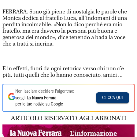
FERRARA. Sono già piene di nostalgia le parole che
Monica dedica al fratello Luca, all’indomani di una
perdita incolmabile. «Non lo dico perché era mio
fratello, ma era davvero la persona più buona e
generosa del mondo», dice tenendo a bada la voce
che a tratti si incrina.
E in effetti, fuori da ogni retorica verso chi non c’è
più, tutti quelli che lo hanno conosciuto, amici ...
Non lasciare decidere l'algoritmo:
CLICCA QUI
scegli
La Nuova Ferrara
per le tue notizie su Google
ARTICOLO RISERVATO AGLI ABBONATI