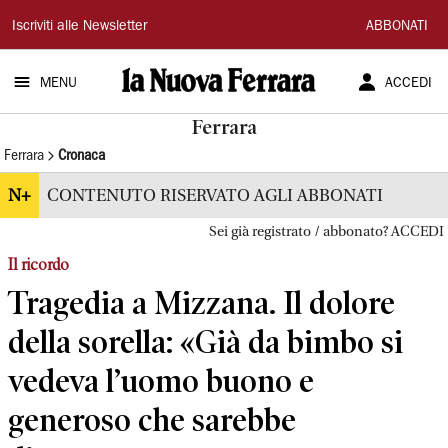
La
Iscriviti alle Newsletter
ABBONATI
Nuova
MENU
ACCEDI
Ferrara
Ferrara
Ferrara
Cronaca
N+
CONTENUTO RISERVATO AGLI ABBONATI
Sei già registrato / abbonato? ACCEDI
Il ricordo
Tragedia a Mizzana. Il dolore
della sorella: «Già da bimbo si
vedeva l’uomo buono e
generoso che sarebbe