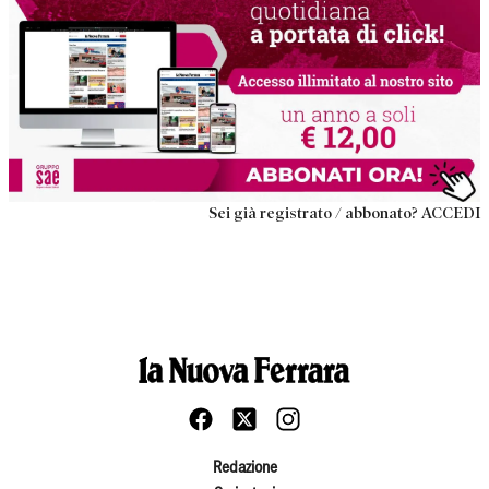
Sei già registrato / abbonato? ACCEDI
Redazione