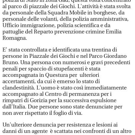
polizia di Stato in zona Gad, questa volta concentrato
al parco di piazzale dei Giochi. L'attività è stata svolta
da personale della Squadra Mobile in borghese, da
personale delle volanti, della polizia amministrativa,
Ufficio immigrazione, polizia scientifica e da
pattuglie del Reparto prevenzione crimine Emilia
Romagna.
E' stata controllata e identificata una trentina di
persone in Piazzale dei Giochi e nel Parco Giordano
Bruno. Una persona con numerosi e gravi precedenti
penali per spaccio di stupefacenti è stata
accompagnata in Questura per ulteriori
accertamenti, da cui è emerso lo stato di
clandestinità. L'uomo è stato così immediatamente
accompagnato al Centro di permanenza per i
rimpatri di Gorizia per la successiva espulsione
dall'Italia. Due persone sono state denunciate per
non aver rispettato il foglio di via.
Un'ulteriore denuncia per resistenza e lesioni ai
danni di un agente è scattata nei confronti di un altro