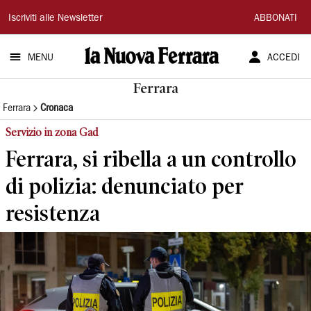
La
Iscriviti alle Newsletter
ABBONATI
Nuova
MENU
ACCEDI
Ferrara
Ferrara
Ferrara
Cronaca
Servizio in zona Gad
Ferrara, si ribella a un controllo
di polizia: denunciato per
resistenza