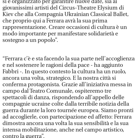
si è organizzato per garantire nuove date, sia ai
giovanissimi artisti del Circus-Theatre Elysium di
Kiev che alla Compagnia Ukrainian Classical Ballet,
che proprio qui a Ferrara avrà la sua prima
rappresentazione. Creare occasioni di cultura è un
modo importante per manifestare solidarietà e
sostegno a un popolo”.
“Ferrara c’è e sta facendo la sua parte nell’accoglienza
e nel sostenere le ragioni della pace - ha aggiunto
Fabbri -. In questo contesto la cultura ha un ruolo,
ancora una volta, strategico. E la nostra città si
conferma protagonista. Grazie all’iniziativa messa in
campo dal Teatro Comunale, ospiteremo tre
spettacoli di danza, rispondendo all’appello delle
compagnie ucraine colte dalla terribile notizia della
guerra durante la loro tournée europea. Siamo pronti
ad accoglierle, con partecipazione ed affetto: Ferrara
dimostra ancora una volta la sua sensibilità e la sua
intensa mobilitazione, anche nel campo artistico,
contro la guerra”.