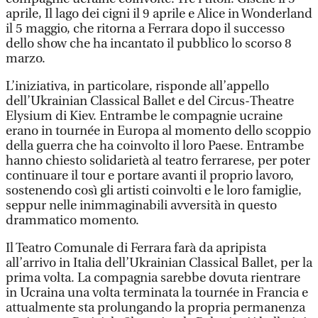
aprile, Il lago dei cigni il 9 aprile e Alice in Wonderland
il 5 maggio, che ritorna a Ferrara dopo il successo
dello show che ha incantato il pubblico lo scorso 8
marzo.
L’iniziativa, in particolare, risponde all’appello
dell’Ukrainian Classical Ballet e del Circus-Theatre
Elysium di Kiev. Entrambe le compagnie ucraine
erano in tournée in Europa al momento dello scoppio
della guerra che ha coinvolto il loro Paese. Entrambe
hanno chiesto solidarietà al teatro ferrarese, per poter
continuare il tour e portare avanti il proprio lavoro,
sostenendo così gli artisti coinvolti e le loro famiglie,
seppur nelle inimmaginabili avversità in questo
drammatico momento.
Il Teatro Comunale di Ferrara farà da apripista
all’arrivo in Italia dell’Ukrainian Classical Ballet, per la
prima volta. La compagnia sarebbe dovuta rientrare
in Ucraina una volta terminata la tournée in Francia e
attualmente sta prolungando la propria permanenza