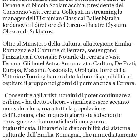
Ferrara e di Nicola Scolamacchia, presidente del
Consorzio Visit Ferrara. Collegati in streaming la
manager dell’Ukrainian Classical Ballet Natalia
Iordanov e il direttore del Circus-Theatre Elysium,
Oleksandr Sakharov.
Oltre al Ministero della Cultura, alla Regione Emilia-
Romagna e al Comune di Ferrara, sostengono
l’iniziativa il Consiglio Notarile di Ferrara e Visit
Ferrara. Gli hotel Astra, Annunziata, Carlton, De Prati,
Europa, Maxxim, Nazionale, Orologio, Torre della
Vittoria e Touring hanno dato la loro disponibilità ad
ospitare il gruppo nei giorni di permanenza a Ferrara.
“Consentire agli artisti ucraini di poter continuare a
esibirsi - ha detto Felicori - significa essere accanto
non solo a loro, ma a tutta la popolazione
dell’Ucraina, che in questi giorni sta subendo le
conseguenze drammatiche di una guerra
ingiustificata. Ringrazio la disponibilità del sistema
culturale dell’Emilia-Romagna, che immediatamente