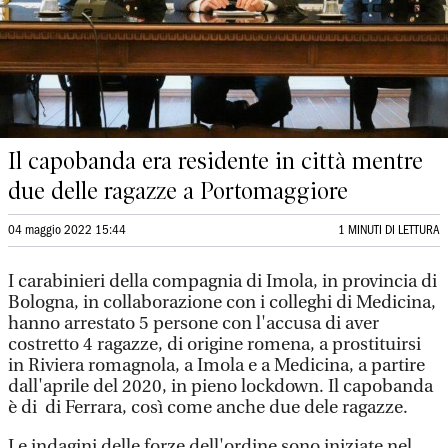
Il capobanda era residente in città mentre
due delle ragazze a Portomaggiore
04 maggio 2022 15:44
1 MINUTI DI LETTURA
I carabinieri della compagnia di Imola, in provincia di
Bologna, in collaborazione con i colleghi di Medicina,
hanno arrestato 5 persone con l'accusa di aver
costretto 4 ragazze, di origine romena, a prostituirsi
in Riviera romagnola, a Imola e a Medicina, a partire
dall'aprile del 2020, in pieno lockdown. Il capobanda
è di di Ferrara, così come anche due dele ragazze.
Le indagini delle forze dell'ordine sono iniziate nel