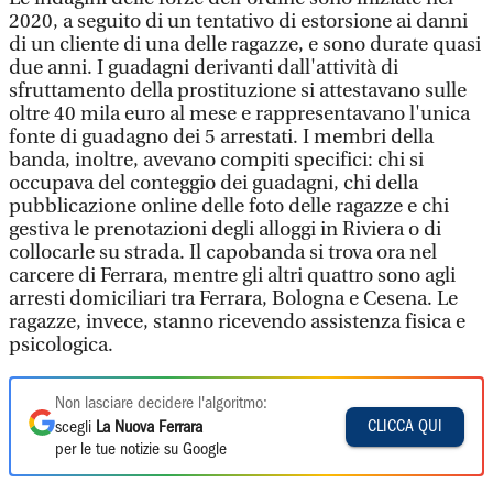
2020, a seguito di un tentativo di estorsione ai danni
di un cliente di una delle ragazze, e sono durate quasi
due anni. I guadagni derivanti dall'attività di
sfruttamento della
prostituzione
si attestavano sulle
oltre 40 mila euro al mese e rappresentavano l'unica
fonte di guadagno dei 5 arrestati. I membri della
banda, inoltre, avevano compiti specifici: chi si
occupava del conteggio dei guadagni, chi della
pubblicazione online delle foto delle ragazze e chi
gestiva le prenotazioni degli alloggi in Riviera o di
collocarle su strada. Il capobanda si trova ora nel
carcere di Ferrara, mentre gli altri quattro sono agli
arresti domiciliari tra Ferrara, Bologna e Cesena. Le
ragazze, invece, stanno ricevendo assistenza fisica e
psicologica.
Non lasciare decidere l'algoritmo:
CLICCA QUI
scegli
La Nuova Ferrara
per le tue notizie su Google