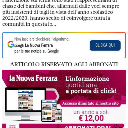
l’attenzione sul tema sono stati i rappresentanti di
classe dei bambini che, allarmati dalle voci sempre
più insistenti di tagli in vista dell’anno scolastico
2022/2023, hanno scelto di coinvolgere tutta la
comunità in questa lo...
Non lasciare decidere l'algoritmo:
CLICCA QUI
scegli
La Nuova Ferrara
per le tue notizie su Google
ARTICOLO RISERVATO AGLI ABBONATI