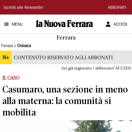
La
Iscriviti alle Newsletter
ABBONATI
Nuova
MENU
ACCEDI
Ferrara
Ferrara
Ferrara
Cronaca
N+
CONTENUTO RISERVATO AGLI ABBONATI
Sei già registrato / abbonato? ACCEDI
IL CASO
Casumaro, una sezione in meno
alla materna: la comunità si
mobilita