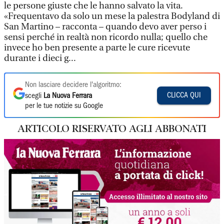
le persone giuste che le hanno salvato la vita.
«Frequentavo da solo un mese la palestra Bodyland di
San Martino – racconta – quando devo aver perso i
sensi perché in realtà non ricordo nulla; quello che
invece ho ben presente a parte le cure ricevute
durante i dieci g...
Non lasciare decidere l'algoritmo:
CLICCA QUI
scegli
La Nuova Ferrara
per le tue notizie su Google
ARTICOLO RISERVATO AGLI ABBONATI