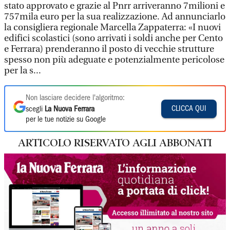
stato approvato e grazie al Pnrr arriveranno 7milioni e
757mila euro per la sua realizzazione. Ad annunciarlo
la consigliera regionale Marcella Zappaterra: «I nuovi
edifici scolastici (sono arrivati i soldi anche per Cento
e Ferrara) prenderanno il posto di vecchie strutture
spesso non più adeguate e potenzialmente pericolose
per la s...
Non lasciare decidere l'algoritmo:
CLICCA QUI
scegli
La Nuova Ferrara
per le tue notizie su Google
ARTICOLO RISERVATO AGLI ABBONATI