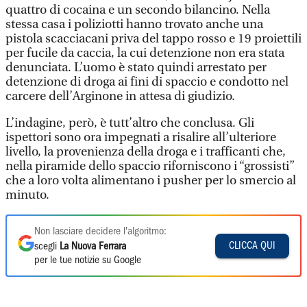
quattro di cocaina e un secondo bilancino. Nella
stessa casa i poliziotti hanno trovato anche una
pistola scacciacani priva del tappo rosso e 19 proiettili
per fucile da caccia, la cui detenzione non era stata
denunciata. L’uomo è stato quindi arrestato per
detenzione di droga ai fini di spaccio e condotto nel
carcere dell’Arginone in attesa di giudizio.
L’indagine, però, è tutt’altro che conclusa. Gli
ispettori sono ora impegnati a risalire all’ulteriore
livello, la provenienza della droga e i trafficanti che,
nella piramide dello spaccio riforniscono i “grossisti”
che a loro volta alimentano i pusher per lo smercio al
minuto.
Non lasciare decidere l'algoritmo:
CLICCA QUI
scegli
La Nuova Ferrara
per le tue notizie su Google