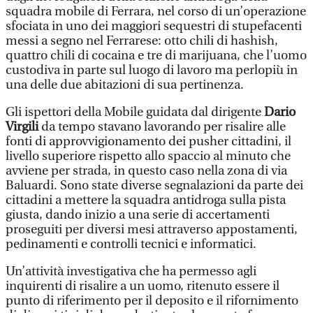
squadra mobile di Ferrara, nel corso di un’operazione
sfociata in uno dei maggiori sequestri di stupefacenti
messi a segno nel Ferrarese: otto chili di hashish,
quattro chili di cocaina e tre di marijuana, che l’uomo
custodiva in parte sul luogo di lavoro ma perlopiù in
una delle due abitazioni di sua pertinenza.
Gli ispettori della Mobile guidata dal dirigente
Dario
Virgili
da tempo stavano lavorando per risalire alle
fonti di approvvigionamento dei pusher cittadini, il
livello superiore rispetto allo spaccio al minuto che
avviene per strada, in questo caso nella zona di via
Baluardi. Sono state diverse segnalazioni da parte dei
cittadini a mettere la squadra antidroga sulla pista
giusta, dando inizio a una serie di accertamenti
proseguiti per diversi mesi attraverso appostamenti,
pedinamenti e controlli tecnici e informatici.
Un’attività investigativa che ha permesso agli
inquirenti di risalire a un uomo, ritenuto essere il
punto di riferimento per il deposito e il rifornimento