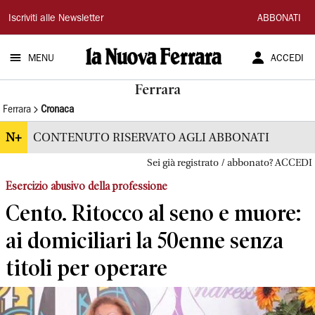
La
Iscriviti alle Newsletter
ABBONATI
Nuova
MENU
ACCEDI
Ferrara
Ferrara
Ferrara
Cronaca
N+
CONTENUTO RISERVATO AGLI ABBONATI
Sei già registrato / abbonato? ACCEDI
Esercizio abusivo della professione
Cento. Ritocco al seno e muore:
ai domiciliari la 50enne senza
titoli per operare