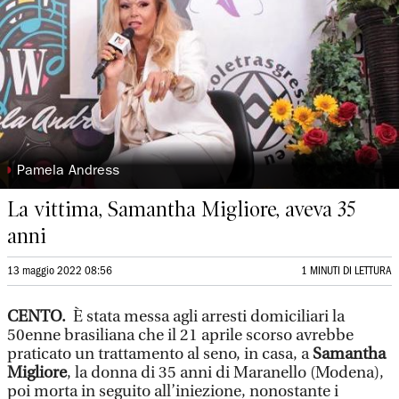
◗
Pamela Andress
La vittima, Samantha Migliore, aveva 35
anni
13 maggio 2022 08:56
1 MINUTI DI LETTURA
CENTO.
È stata messa agli arresti domiciliari la
50enne brasiliana che il 21 aprile scorso avrebbe
praticato un trattamento al seno, in casa, a
Samantha
Migliore
, la donna di 35 anni di Maranello (Modena),
poi morta in seguito all’iniezione, nonostante i