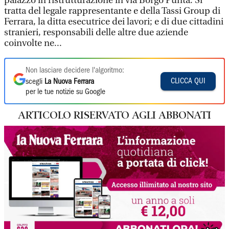
palazzo in ristrutturazione in via Borgo Punta. Si
tratta del legale rappresentante e della Tassi Group di
Ferrara, la ditta esecutrice dei lavori; e di due cittadini
stranieri, responsabili delle altre due aziende
coinvolte ne...
Non lasciare decidere l'algoritmo:
CLICCA QUI
scegli
La Nuova Ferrara
per le tue notizie su Google
ARTICOLO RISERVATO AGLI ABBONATI