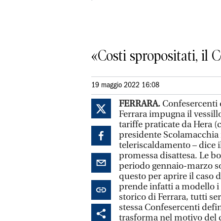
«Costi spropositati, i
19 maggio 2022 16:08
FERRARA.
Confesercenti 
Ferrara impugna il vessill
tariffe praticate da Hera (
presidente Scolamacchia 
teleriscaldamento – dice 
promessa disattesa. Le bol
periodo gennaio-marzo so
questo per aprire il caso d
prende infatti a modello i
storico di Ferrara, tutti s
stessa Confesercenti defi
trasforma nel motivo del 