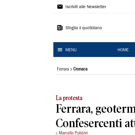
La
Iscriviti alle Newsletter
Nuova
Ferrara
Sfoglia il quotidiano
MENU
HOME
Ferrara
Cronaca
La protesta
Ferrara, geotermi
Confesercenti at
Marcello Pulidori