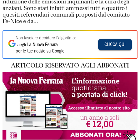
riduzione delle emissioni inquinanti e la cura degli
anziani. Sono stati infatti ammessi tutti e quattro i
quesiti referendari comunali proposti dal comitato
Fe-Nice e da...
Non lasciare decidere l'algoritmo:
CLICCA QUI
scegli
La Nuova Ferrara
per le tue notizie su Google
ARTICOLO RISERVATO AGLI ABBONATI