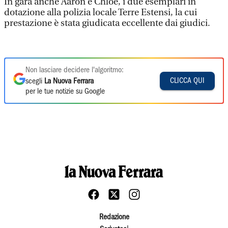
In gara anche Aaron e Chloe, i due esemplari in
dotazione alla polizia locale Terre Estensi, la cui
prestazione è stata giudicata eccellente dai giudici.
Non lasciare decidere l'algoritmo:
CLICCA QUI
scegli
La Nuova Ferrara
per le tue notizie su Google
Redazione