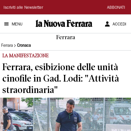
La
Iscriviti alle Newsletter
ABBONATI
Nuova
MENU
ACCEDI
Ferrara
Ferrara
Ferrara
Cronaca
LA MANIFESTAZIONE
Ferrara, esibizione delle unità
cinofile in Gad. Lodi: "Attività
straordinaria"