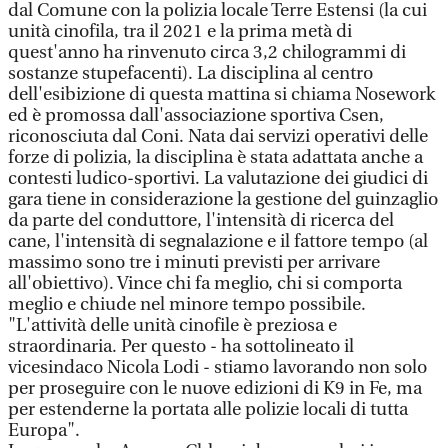
dal Comune con la polizia locale Terre Estensi (la cui
unità cinofila, tra il 2021 e la prima metà di
quest'anno ha rinvenuto circa 3,2 chilogrammi di
sostanze stupefacenti). La disciplina al centro
dell'esibizione di questa mattina si chiama Nosework
ed è promossa dall'associazione sportiva Csen,
riconosciuta dal Coni. Nata dai servizi operativi delle
forze di polizia, la disciplina è stata adattata anche a
contesti ludico-sportivi. La valutazione dei giudici di
gara tiene in considerazione la gestione del guinzaglio
da parte del conduttore, l'intensità di ricerca del
cane, l'intensità di segnalazione e il fattore tempo (al
massimo sono tre i minuti previsti per arrivare
all'obiettivo). Vince chi fa meglio, chi si comporta
meglio e chiude nel minore tempo possibile.
"L'attività delle unità cinofile è preziosa e
straordinaria. Per questo - ha sottolineato il
vicesindaco Nicola Lodi - stiamo lavorando non solo
per proseguire con le nuove edizioni di K9 in Fe, ma
per estenderne la portata alle polizie locali di tutta
Europa".