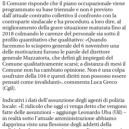
Il Comune risponde che il piano occupazionale viene
programmato su base triennale e non è previsto
dall’attuale contratto collettivo il confronto con la
controparte sindacale e ha proceduto, a loro dire, al
miglioramento della grave situazione maturata fino al
2018 colmando le carenze del personale sia sotto il
profilo quantitativo che qualitativo: «Quando
facemmo lo sciopero generale del 6 novembre una
delle motivazioni furono le parole del direttore
generale Mazzatorta, che definì gli impiegati del
Comune qualitativamente scarsi; a distanza di mesi il
Comune non ha cambiato opinione. Non è una colpa
usufruire della 104 e questi diritti non possono essere
pensati come invalidanti», commenta Luca Greco
(Cgil).
Indicativi i dati dell’assunzione degli agenti di polizia
locale: «È ridicolo che oggi ci venga detto che vengono
fatte delle assunzioni – aggiunge Leonardo Uba (Uil) –
in realtà sotto l’attuale amministrazione abbiamo
dapprima visto una flessione degli addetti della