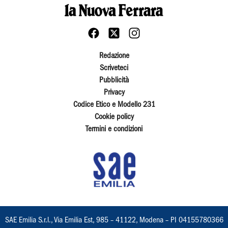
Redazione
Scriveteci
Pubblicità
Privacy
Codice Etico e Modello 231
Cookie policy
Termini e condizioni
SAE Emilia S.r.l., Via Emilia Est, 985 – 41122, Modena – PI 04155780366